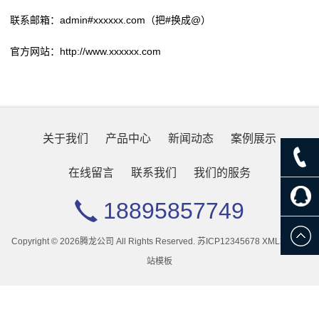
联系邮箱：admin#xxxxxx.com（把#换成@）
官方网站：http://www.xxxxxx.com
关于我们
产品中心
新闻动态
案例展示
在线留言
联系我们
我们的服务
18895857749
Copyright © 2026腾龙公司 All Rights Reserved.
苏ICP12345678
XML地图
网
站模板