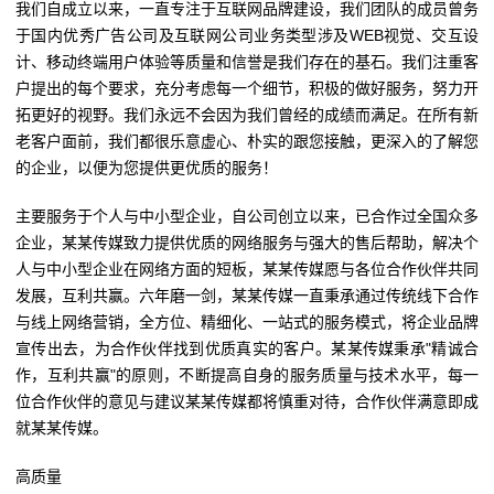
我们自成立以来，一直专注于互联网品牌建设，我们团队的成员曾务
于国内优秀广告公司及互联网公司业务类型涉及WEB视觉、交互设
计、移动终端用户体验等质量和信誉是我们存在的基石。我们注重客
户提出的每个要求，充分考虑每一个细节，积极的做好服务，努力开
拓更好的视野。我们永远不会因为我们曾经的成绩而满足。在所有新
老客户面前，我们都很乐意虚心、朴实的跟您接触，更深入的了解您
的企业，以便为您提供更优质的服务！
主要服务于个人与中小型企业，自公司创立以来，已合作过全国众多
企业，某某传媒致力提供优质的网络服务与强大的售后帮助，解决个
人与中小型企业在网络方面的短板，某某传媒愿与各位合作伙伴共同
发展，互利共赢。六年磨一剑，某某传媒一直秉承通过传统线下合作
与线上网络营销，全方位、精细化、一站式的服务模式，将企业品牌
宣传出去，为合作伙伴找到优质真实的客户。某某传媒秉承"精诚合
作，互利共赢"的原则，不断提高自身的服务质量与技术水平，每一
位合作伙伴的意见与建议某某传媒都将慎重对待，合作伙伴满意即成
就某某传媒。
高质量