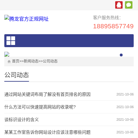
客户服务热线：
18895857749
首页
>>
新闻动态
>>
公司动态
公司动态
通过网站关键词布局了解没有首页排名的原因
2021-10-06
什么方法可以快速提高网站的收录呢?
2021-10-06
谈标识设计的含义
2021-10-06
某某工作室告诉你网站设计应该注意哪些问题
2021-10-06