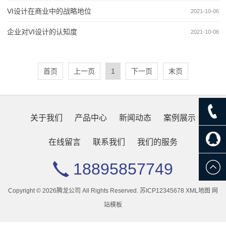
VI设计在商业中的战略地位
2021-10-06
企业对VI设计的认知度
2021-10-06
首页
上一页
1
下一页
末页
关于我们
产品中心
新闻动态
案例展示
在线留言
联系我们
我们的服务
18895857749
Copyright © 2026腾龙公司 All Rights Reserved.
苏ICP12345678
XML地图
网
站模板